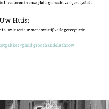
te investeren in onze plaid, gemaakt van gerecyclede
 Uw Huis:
in uw interieur met onze stijlvolle gerecyclede
rstpakket
#plaid groothandel
#throw