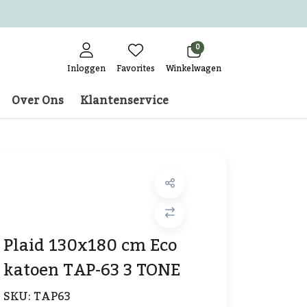
0
Inloggen
Favorites
Winkelwagen
Over Ons
Klantenservice
Plaid 130x180 cm Eco
katoen TAP-63 3 TONE
SKU:
TAP63