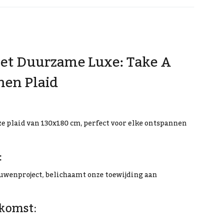
et Duurzame Luxe: Take A
nen Plaid
e plaid van 130x180 cm, perfect voor elke ontspannen
:
ouwenproject, belichaamt onze toewijding aan
komst: