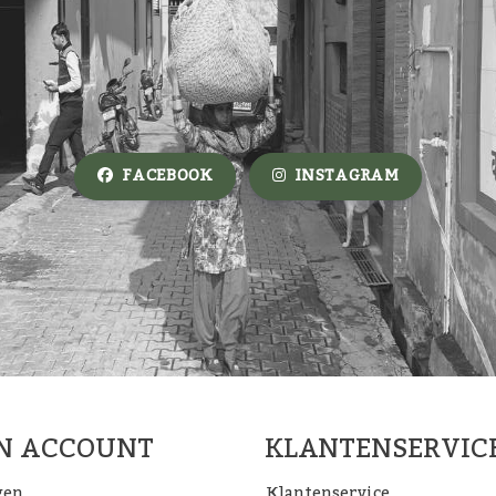
FACEBOOK
INSTAGRAM
JN ACCOUNT
KLANTENSERVIC
gen
Klantenservice