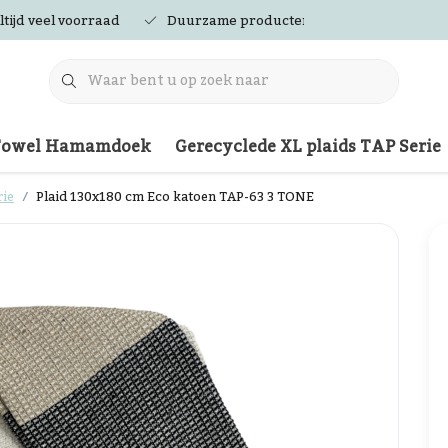
ltijd veel voorraad
Duurzame producten
Towel Hamamdoek
Gerecyclede XL plaids TAP Serie
rie
Plaid 130x180 cm Eco katoen TAP-63 3 TONE