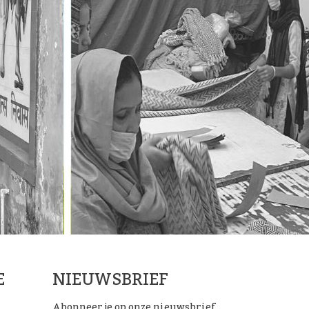
E
NIEUWSBRIEF
Abonneer je op onze nieuwsbrief