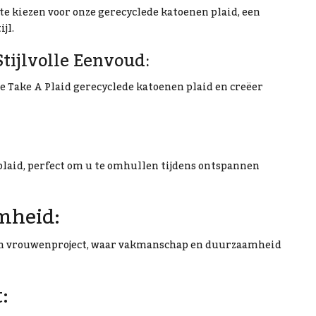
te kiezen voor onze gerecyclede katoenen plaid, een
jl.
tijlvolle Eenvoud:
e Take A Plaid gerecyclede katoenen plaid en creëer
plaid, perfect om u te omhullen tijdens ontspannen
mheid:
een vrouwenproject, waar vakmanschap en duurzaamheid
: