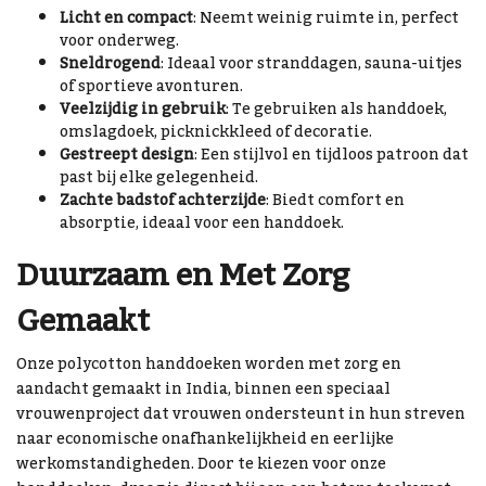
Licht en compact
: Neemt weinig ruimte in, perfect
voor onderweg.
Sneldrogend
: Ideaal voor stranddagen, sauna-uitjes
of sportieve avonturen.
Veelzijdig in gebruik
: Te gebruiken als handdoek,
omslagdoek, picknickkleed of decoratie.
Gestreept design
: Een stijlvol en tijdloos patroon dat
past bij elke gelegenheid.
Zachte badstof achterzijde
: Biedt comfort en
absorptie, ideaal voor een handdoek.
Duurzaam en Met Zorg
Gemaakt
Onze polycotton handdoeken worden met zorg en
aandacht gemaakt in India, binnen een speciaal
vrouwenproject dat vrouwen ondersteunt in hun streven
naar economische onafhankelijkheid en eerlijke
werkomstandigheden. Door te kiezen voor onze