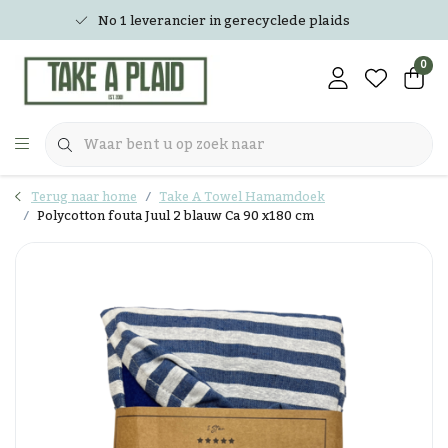
No 1 leverancier in gerecyclede plaids
0
Terug naar home
Take A Towel Hamamdoek
Polycotton fouta Juul 2 blauw Ca 90 x180 cm