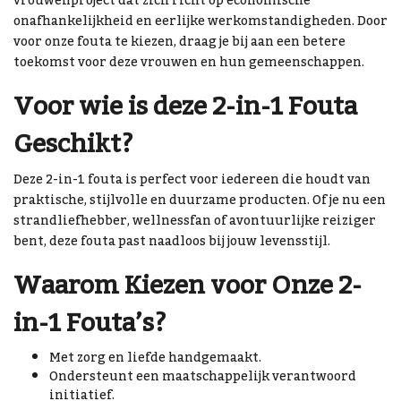
vrouwenproject dat zich richt op economische
onafhankelijkheid en eerlijke werkomstandigheden. Door
voor onze fouta te kiezen, draag je bij aan een betere
toekomst voor deze vrouwen en hun gemeenschappen.
Voor wie is deze 2-in-1 Fouta
Geschikt?
Deze 2-in-1 fouta is perfect voor iedereen die houdt van
praktische, stijlvolle en duurzame producten. Of je nu een
strandliefhebber, wellnessfan of avontuurlijke reiziger
bent, deze fouta past naadloos bij jouw levensstijl.
Waarom Kiezen voor Onze 2-
in-1 Fouta’s?
Met zorg en liefde handgemaakt.
Ondersteunt een maatschappelijk verantwoord
initiatief.