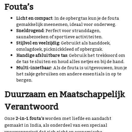
Fouta’s
Licht en compact
: In de opbergtas kun je de fouta
gemakkelijk meenemen, ideaal voor onderweg.
Sneldrogend
: Perfect voor stranddagen,
saunabezoeken of sportieve activiteiten.
Stijlvol en veelzijdig
: Gebruikt als handdoek,
omslagdoek, picknickkleed of opbergzak.
Handige afsluitbare tas
: Gebruik het trekkoord om
de tas te sluiten en houd alles netjes en bij de hand.
Multi-inzetbaar
: Als de fouta is uitgevouwen, kun je
het zakje gebruiken om andere essentials in op te
bergen.
Duurzaam en Maatschappelijk
Verantwoord
Onze
2-in-1 fouta’s
worden met liefde en aandacht
gemaakt in India, als onderdeel van een speciaal