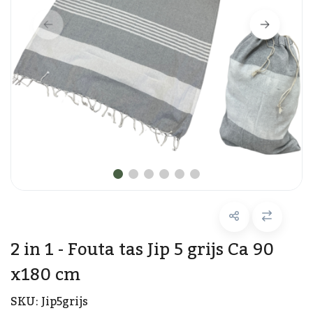
2 in 1 - Fouta tas Jip 5 grijs Ca 90
x180 cm
SKU:
Jip5grijs