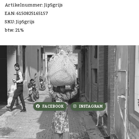
Artikelnummer: Jip5grijs
EAN: 6150825165157
SKU: Jip5grijs
btw: 21%
FACEBOOK
INSTAGRAM