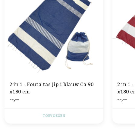
2 in 1 - Fouta tas Jip 1 blauw Ca 90
2 in 1 - Fouta tas Jip 2 rood Ca 90
x180 cm
x180 c
--,--
--,--
TOEVOEGEN