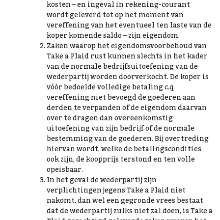
kosten – en ingeval in rekening-courant
wordt geleverd tot op het moment van
vereffening van het eventueel ten laste van de
koper komende saldo – zijn eigendom.
Zaken waarop het eigendomsvoorbehoud van
Take a Plaid rust kunnen slechts in het kader
van de normale bedrijfsuitoefening van de
wederpartij worden doorverkocht. De koper is
vóór bedoelde volledige betaling c.q.
vereffening niet bevoegd de goederen aan
derden te verpanden of de eigendom daarvan
over te dragen dan overeenkomstig
uitoefening van zijn bedrijf of de normale
bestemming van de goederen. Bij overtreding
hiervan wordt, welke de betalingscondities
ook zijn, de koopprijs terstond en ten volle
opeisbaar.
In het geval de wederpartij zijn
verplichtingen jegens Take a Plaid niet
nakomt, dan wel een gegronde vrees bestaat
dat de wederpartij zulks niet zal doen, is Take a