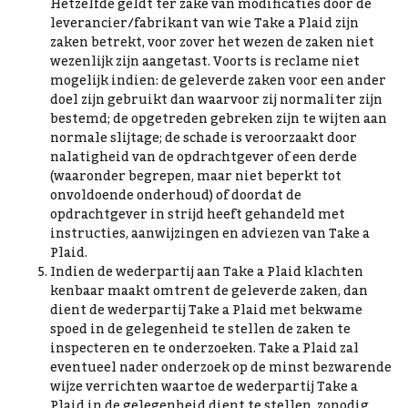
Hetzelfde geldt ter zake van modificaties door de
leverancier/fabrikant van wie Take a Plaid zijn
zaken betrekt, voor zover het wezen de zaken niet
wezenlijk zijn aangetast. Voorts is reclame niet
mogelijk indien: de geleverde zaken voor een ander
doel zijn gebruikt dan waarvoor zij normaliter zijn
bestemd; de opgetreden gebreken zijn te wijten aan
normale slijtage; de schade is veroorzaakt door
nalatigheid van de opdrachtgever of een derde
(waaronder begrepen, maar niet beperkt tot
onvoldoende onderhoud) of doordat de
opdrachtgever in strijd heeft gehandeld met
instructies, aanwijzingen en adviezen van Take a
Plaid.
Indien de wederpartij aan Take a Plaid klachten
kenbaar maakt omtrent de geleverde zaken, dan
dient de wederpartij Take a Plaid met bekwame
spoed in de gelegenheid te stellen de zaken te
inspecteren en te onderzoeken. Take a Plaid zal
eventueel nader onderzoek op de minst bezwarende
wijze verrichten waartoe de wederpartij Take a
Plaid in de gelegenheid dient te stellen, zonodig