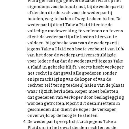
Plaid gerechtigd geleverde zaken waarop het
eigendomsvoorbehoud rust, bij de wederpartij
of derden die de zaak voor de wederpartij
houden, weg te halen of weg te doen halen. De
wederpartij dient Take a Plaid hiertoe de
volledige medewerking te verlenen en tevens
dient de wederpartij alle kosten hiervan te
voldoen, bij gebreke waarvan de wederpartij
jegens Take a Plaid een boete verbeurt van 10%
van het door de wederpartij verschuldigde,
voor iedere dag dat de wederpartij jegens Take
a Plaid in gebreke blijft. Voorts heeft verkoper
het recht in dat geval alle goederen zonder
enige machtiging van de koper of van de
rechter zelf terug te (doen) halen van de plaats
waar zij zich bevinden. Koper moet beletten
dat goederen van verkoper door beslaglegging
worden getroffen. Mocht dit desalniettemin
geschieden dan dient de koper de verkoper
onverwijld op de hoogte te stellen.
De wederpartij verplicht zich jegens Take a
Plaid om in het geval derden rechten op de