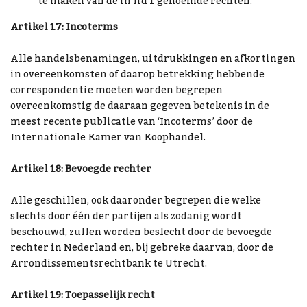
te maken van de in lid 1 genoemde rechten.
Artikel 17: Incoterms
Alle handelsbenamingen, uitdrukkingen en afkortingen
in overeenkomsten of daarop betrekking hebbende
correspondentie moeten worden begrepen
overeenkomstig de daaraan gegeven betekenis in de
meest recente publicatie van ‘Incoterms’ door de
Internationale Kamer van Koophandel.
Artikel 18: Bevoegde rechter
Alle geschillen, ook daaronder begrepen die welke
slechts door één der partijen als zodanig wordt
beschouwd, zullen worden beslecht door de bevoegde
rechter in Nederland en, bij gebreke daarvan, door de
Arrondissementsrechtbank te Utrecht.
Artikel 19: Toepasselijk recht