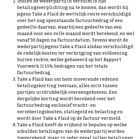
Indien de wederpartij in verzuim is zijn
betalingsverplichting na te komen, dan wordt hij
jegens Take a Plaid de wettelijk rente verschuldigd
over het nog openstaande factuurbedrag of een
gedeelte daarvan, waarbij een gedeelte van een
maand voor een volle maand wordt berekend, en wel
vanaf 30 dagen na factuurdatum. Tevens wordt de
wederpartij jegens Take a Plaid alsdan verschuldigd
de redelijk kosten ter verkrijging van voldoening
buiten rechte, welke gebaseerd op het Rapport
Voorwerk II 15% bedragen van het totale
factuurbedrag.
Take a Plaid kan om hem moverende redenen
betalingskorting toestaan, alles mits tussen
partijen uitdrukkelijk overeengekomen. Een
dergelijke korting wordt berekend over het
factuurbedrag exclusief vracht- en
verzekeringskosten, statiegeld en belasting en
wordt door Take a Plaid op de factuur vermeld.
Take a Plaid heeft de vrijheid te bepalen op welke
schulden betalingen van de wederpartij worden
toegerekend, maar in ieder geval zullen betalingen