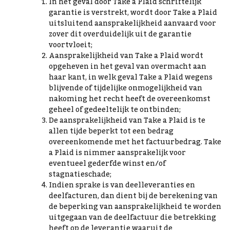
In het geval door Take a Plaid schriftelijk
garantie is verstrekt, wordt door Take a Plaid
uitsluitend aansprakelijkheid aanvaard voor
zover dit overduidelijk uit de garantie
voortvloeit;
Aansprakelijkheid van Take a Plaid wordt
opgeheven in het geval van overmacht aan
haar kant, in welk geval Take a Plaid wegens
blijvende of tijdelijke onmogelijkheid van
nakoming het recht heeft de overeenkomst
geheel of gedeeltelijk te ontbinden;
De aansprakelijkheid van Take a Plaid is te
allen tijde beperkt tot een bedrag
overeenkomende met het factuurbedrag. Take
a Plaid is nimmer aansprakelijk voor
eventueel gederfde winst en/of
stagnatieschade;
Indien sprake is van deelleveranties en
deelfacturen, dan dient bij de berekening van
de beperking van aansprakelijkheid te worden
uitgegaan van de deelfactuur die betrekking
heeft op de leverantie waaruit de