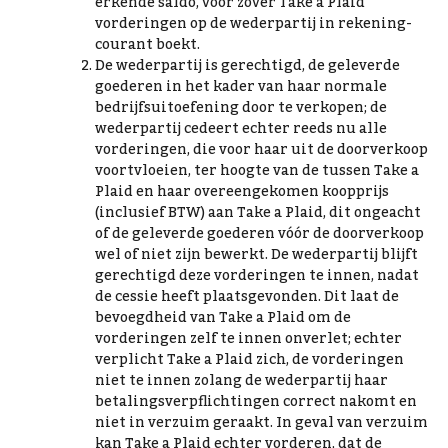
erkende saldo, voor zover Take a Plaid
vorderingen op de wederpartij in rekening-
courant boekt.
De wederpartij is gerechtigd, de geleverde
goederen in het kader van haar normale
bedrijfsuitoefening door te verkopen; de
wederpartij cedeert echter reeds nu alle
vorderingen, die voor haar uit de doorverkoop
voortvloeien, ter hoogte van de tussen Take a
Plaid en haar overeengekomen koopprijs
(inclusief BTW) aan Take a Plaid, dit ongeacht
of de geleverde goederen vóór de doorverkoop
wel of niet zijn bewerkt. De wederpartij blijft
gerechtigd deze vorderingen te innen, nadat
de cessie heeft plaatsgevonden. Dit laat de
bevoegdheid van Take a Plaid om de
vorderingen zelf te innen onverlet; echter
verplicht Take a Plaid zich, de vorderingen
niet te innen zolang de wederpartij haar
betalingsverpflichtingen correct nakomt en
niet in verzuim geraakt. In geval van verzuim
kan Take a Plaid echter vorderen, dat de