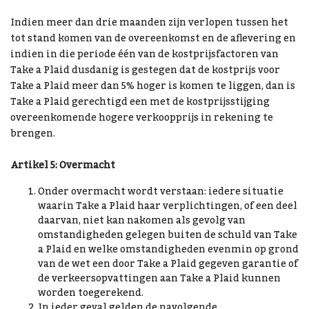
Indien meer dan drie maanden zijn verlopen tussen het
tot stand komen van de overeenkomst en de aflevering en
indien in die periode één van de kostprijsfactoren van
Take a Plaid dusdanig is gestegen dat de kostprijs voor
Take a Plaid meer dan 5% hoger is komen te liggen, dan is
Take a Plaid gerechtigd een met de kostprijsstijging
overeenkomende hogere verkoopprijs in rekening te
brengen.
Artikel 5: Overmacht
Onder overmacht wordt verstaan: iedere situatie
waarin Take a Plaid haar verplichtingen, of een deel
daarvan, niet kan nakomen als gevolg van
omstandigheden gelegen buiten de schuld van Take
a Plaid en welke omstandigheden evenmin op grond
van de wet een door Take a Plaid gegeven garantie of
de verkeersopvattingen aan Take a Plaid kunnen
worden toegerekend.
In ieder geval gelden de navolgende