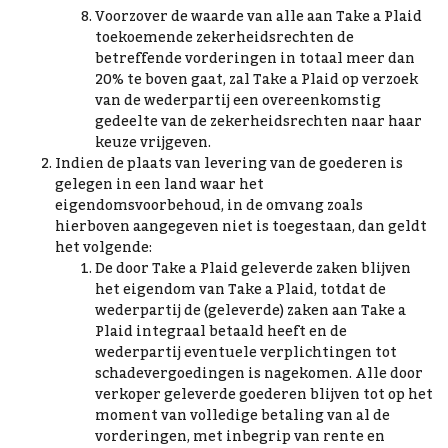
Voorzover de waarde van alle aan Take a Plaid
toekoemende zekerheidsrechten de
betreffende vorderingen in totaal meer dan
20% te boven gaat, zal Take a Plaid op verzoek
van de wederpartij een overeenkomstig
gedeelte van de zekerheidsrechten naar haar
keuze vrijgeven.
Indien de plaats van levering van de goederen is
gelegen in een land waar het
eigendomsvoorbehoud, in de omvang zoals
hierboven aangegeven niet is toegestaan, dan geldt
het volgende:
De door Take a Plaid geleverde zaken blijven
het eigendom van Take a Plaid, totdat de
wederpartij de (geleverde) zaken aan Take a
Plaid integraal betaald heeft en de
wederpartij eventuele verplichtingen tot
schadevergoedingen is nagekomen. Alle door
verkoper geleverde goederen blijven tot op het
moment van volledige betaling van al de
vorderingen, met inbegrip van rente en