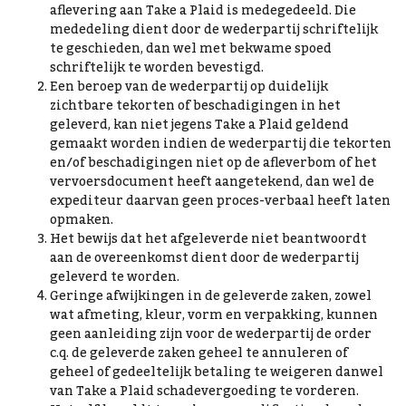
aflevering aan Take a Plaid is medegedeeld. Die
mededeling dient door de wederpartij schriftelijk
te geschieden, dan wel met bekwame spoed
schriftelijk te worden bevestigd.
Een beroep van de wederpartij op duidelijk
zichtbare tekorten of beschadigingen in het
geleverd, kan niet jegens Take a Plaid geldend
gemaakt worden indien de wederpartij die tekorten
en/of beschadigingen niet op de afleverbom of het
vervoersdocument heeft aangetekend, dan wel de
expediteur daarvan geen proces-verbaal heeft laten
opmaken.
Het bewijs dat het afgeleverde niet beantwoordt
aan de overeenkomst dient door de wederpartij
geleverd te worden.
Geringe afwijkingen in de geleverde zaken, zowel
wat afmeting, kleur, vorm en verpakking, kunnen
geen aanleiding zijn voor de wederpartij de order
c.q. de geleverde zaken geheel te annuleren of
geheel of gedeeltelijk betaling te weigeren danwel
van Take a Plaid schadevergoeding te vorderen.