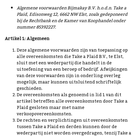
Algemene voorwaarden Bijmakay B.V. h.o.d.n. Take a
Plaid, Edisonweg 12, 6662 NW Elst, zoals gedeponeerd
bij de Rechtbank en de Kamer van Koophandel onder
nummer
85392227.
Artikel 1: Algemeen
Deze algemene voorwaarden zijn van toepassing op
alle overeenkomsten die Take a Plaid B.V., te Elst,
sluit met een wederpartij die handelt in de
uitoefening van een beroep of bedrijf. Afwijkingen
van deze voorwaarden zijn in onderling overleg
mogelijk, maar kunnen uitsluitend schriftelijk
geschieden.
De overeenkomsten als genoemd in lid 1 van dit
artikel betreffen alle overeenkomsten door Take a
Plaid gesloten maar met name
verkoopovereenkomsten.
De rechten en verplichtingen uit overeenkomsten
tussen Take a Plaid en derden kunnen door de
wederpartij niet worden overgedragen, tenzij Take a