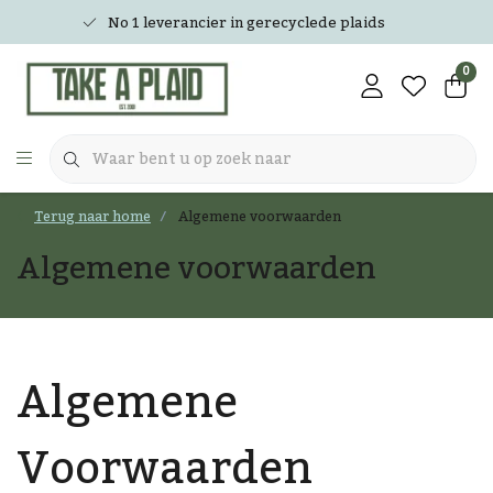
No 1 leverancier in gerecyclede plaids
0
Terug naar home
Algemene voorwaarden
Algemene voorwaarden
Algemene
Voorwaarden