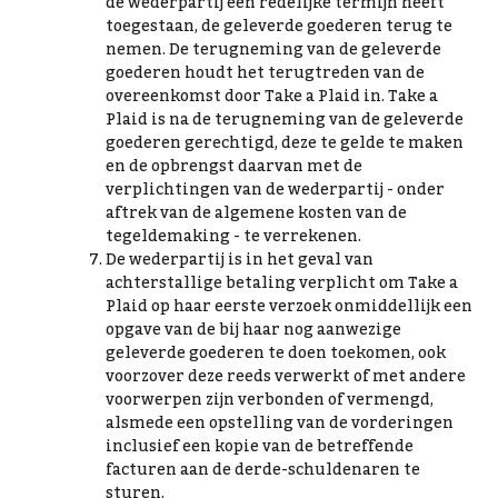
de wederpartij een redelijke termijn heeft
toegestaan, de geleverde goederen terug te
nemen. De terugneming van de geleverde
goederen houdt het terugtreden van de
overeenkomst door Take a Plaid in. Take a
Plaid is na de terugneming van de geleverde
goederen gerechtigd, deze te gelde te maken
en de opbrengst daarvan met de
verplichtingen van de wederpartij - onder
aftrek van de algemene kosten van de
tegeldemaking - te verrekenen.
De wederpartij is in het geval van
achterstallige betaling verplicht om Take a
Plaid op haar eerste verzoek onmiddellijk een
opgave van de bij haar nog aanwezige
geleverde goederen te doen toekomen, ook
voorzover deze reeds verwerkt of met andere
voorwerpen zijn verbonden of vermengd,
alsmede een opstelling van de vorderingen
inclusief een kopie van de betreffende
facturen aan de derde-schuldenaren te
sturen.