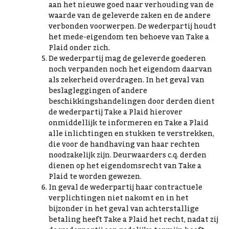
aan het nieuwe goed naar verhouding van de
waarde van de geleverde zaken en de andere
verbonden voorwerpen. De wederpartij houdt
het mede-eigendom ten behoeve van Take a
Plaid onder zich.
De wederpartij mag de geleverde goederen
noch verpanden noch het eigendom daarvan
als zekerheid overdragen. In het geval van
beslagleggingen of andere
beschikkingshandelingen door derden dient
de wederpartij Take a Plaid hierover
onmiddellijk te informeren en Take a Plaid
alle inlichtingen en stukken te verstrekken,
die voor de handhaving van haar rechten
noodzakelijk zijn. Deurwaarders c.q. derden
dienen op het eigendomsrecht van Take a
Plaid te worden gewezen.
In geval de wederpartij haar contractuele
verplichtingen niet nakomt en in het
bijzonder in het geval van achterstallige
betaling heeft Take a Plaid het recht, nadat zij