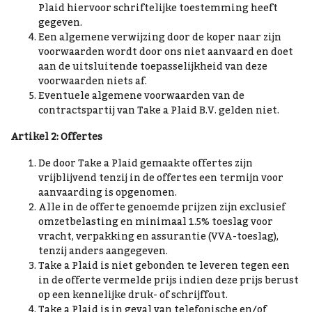
Plaid hiervoor schriftelijke toestemming heeft
gegeven.
Een algemene verwijzing door de koper naar zijn
voorwaarden wordt door ons niet aanvaard en doet
aan de uitsluitende toepasselijkheid van deze
voorwaarden niets af.
Eventuele algemene voorwaarden van de
contractspartij van Take a Plaid B.V. gelden niet.
Artikel 2: Offertes
De door Take a Plaid gemaakte offertes zijn
vrijblijvend tenzij in de offertes een termijn voor
aanvaarding is opgenomen.
Alle in de offerte genoemde prijzen zijn exclusief
omzetbelasting en minimaal 1.5% toeslag voor
vracht, verpakking en assurantie (VVA-toeslag),
tenzij anders aangegeven.
Take a Plaid is niet gebonden te leveren tegen een
in de offerte vermelde prijs indien deze prijs berust
op een kennelijke druk- of schrijffout.
Take a Plaid is in geval van telefonische en/of