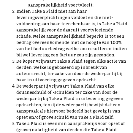
aansprakelijkheid voortvloeit;
Indien Take a Plaid niet aan haar
leveringsverplichtingen voldoet en die niet-
voldoening aan haar toerekenbaar is, is Take a Plaid
aansprakelijk voor de daaruit voortvloeiende
schade, welke aansprakelijkheid beperkt is tot een
bedrag overeenkomende met de hoogte van 100%
van het factuurbedrag welke zou resulteren indien
bij wel levering een factuur zou zijn gezonden.
De koper vrijwaart Take a Plaid tegen elke actie van
derden, welke is gebaseerd op inbreuk van
auteursrecht, ter zake van door de wederpartij bij
haar in uitvoering gegeven opdracht.
De wederpartij vrijwaart Take a Plaid van elke
douaneschuld of -schulden ter zake van door de
wederpartij bij Take a Plaid in uitvoering gegeven
opdrachten, tenzij de wederpartij bewijst dat een
aanspraak als hiervoor bedoeld het gevolg is van
opzet en/of grove schuld van Take a Plaid zelf.
Take a Plaid is evenmin aansprakelijk voor opzet of
(grove) nalatigheid van derden die Take a Plaid