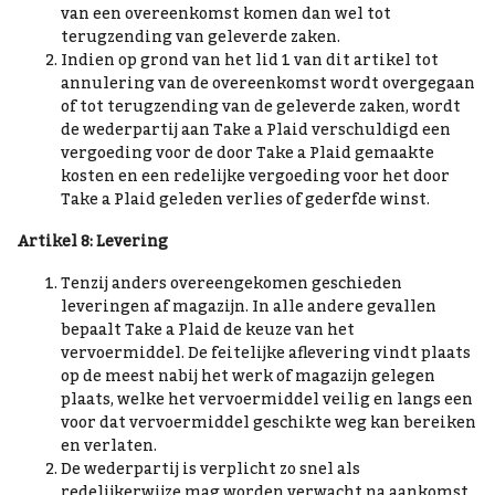
van een overeenkomst komen dan wel tot
terugzending van geleverde zaken.
Indien op grond van het lid 1 van dit artikel tot
annulering van de overeenkomst wordt overgegaan
of tot terugzending van de geleverde zaken, wordt
de wederpartij aan Take a Plaid verschuldigd een
vergoeding voor de door Take a Plaid gemaakte
kosten en een redelijke vergoeding voor het door
Take a Plaid geleden verlies of gederfde winst.
Artikel 8: Levering
Tenzij anders overeengekomen geschieden
leveringen af magazijn. In alle andere gevallen
bepaalt Take a Plaid de keuze van het
vervoermiddel. De feitelijke aflevering vindt plaats
op de meest nabij het werk of magazijn gelegen
plaats, welke het vervoermiddel veilig en langs een
voor dat vervoermiddel geschikte weg kan bereiken
en verlaten.
De wederpartij is verplicht zo snel als
redelijkerwijze mag worden verwacht na aankomst