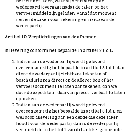
betreft het laden, waarbij het risico op de
wederpartij overgaat nadat de zaken op het
vervoermiddel zijn geladen. Vanaf dat moment
reizen de zaken voor rekening en risico van de
wederpartij.
Artikel 10: Verplichtingen van de afnemer
Bij levering conform het bepaalde in artikel 8 lid 1:
Indien aan de wederpartij wordt geleverd
overeenkomstig het bepaalde in artikel 8 lid 1, dan
dient de wederpartij zichtbare tekorten of
beschadigingen direct op de aflever bon of het
vervoersdocument te laten aantekenen, dan wel
door de expediteur daarvan proces-verbaal te laten
opmaken.
Indien aan de wederpartij wordt geleverd
overeenkomstig het bepaalde in artikel 8 lid 1, en
wel door aflevering aan een derde die deze zaken
houdt voor de wederpartij, dan is de wederpartij
verplicht de in het lid 1 van dit artikel genoemde