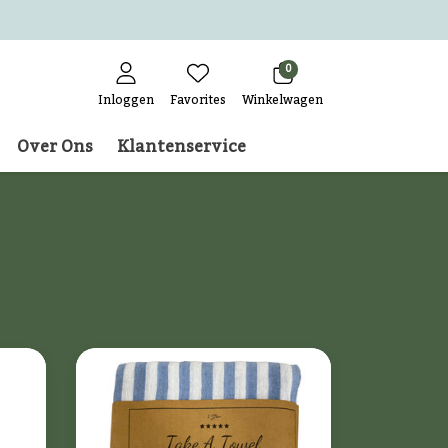
0
Inloggen
Favorites
Winkelwagen
Over Ons
Klantenservice