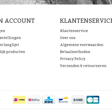
JN ACCOUNT
KLANTENSERVIC
gen
Klantenservice
bestellingen
Over ons
erlanglijst
Algemene voorwaarden
lijk producten
Betaalmethoden
Privacy Policy
Verzenden & retourneren