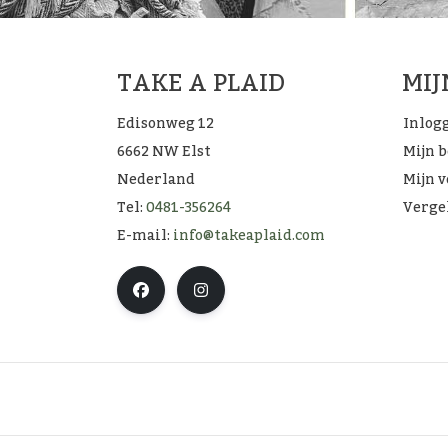
TAKE A PLAID
MI
Edisonweg 12
Inlog
6662 NW Elst
Mijn 
Nederland
Mijn v
Tel:
0481-356264
Verge
E-mail:
info@takeaplaid.com