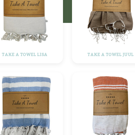
TAKE A TOWEL LISA
TAKE A TOWEL JUUL