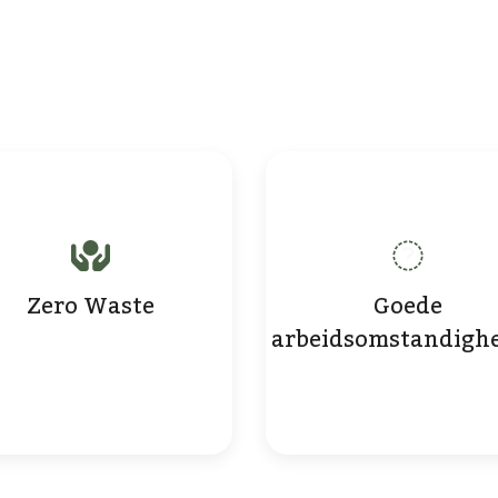
Zero Waste
Goede
arbeidsomstandigh