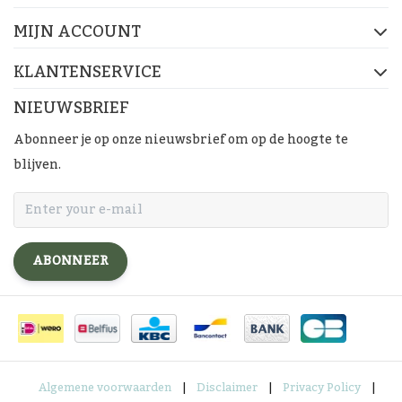
MIJN ACCOUNT
KLANTENSERVICE
NIEUWSBRIEF
Abonneer je op onze nieuwsbrief om op de hoogte te
blijven.
ABONNEER
Algemene voorwaarden
|
Disclaimer
|
Privacy Policy
|