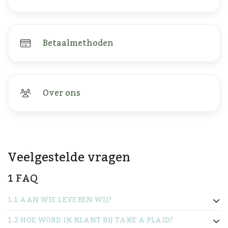
Betaalmethoden
Over ons
Veelgestelde vragen
1 FAQ
1.1 AAN WIE LEVEREN WIJ?
1.2 HOE WORD IK KLANT BIJ TAKE A PLAID?