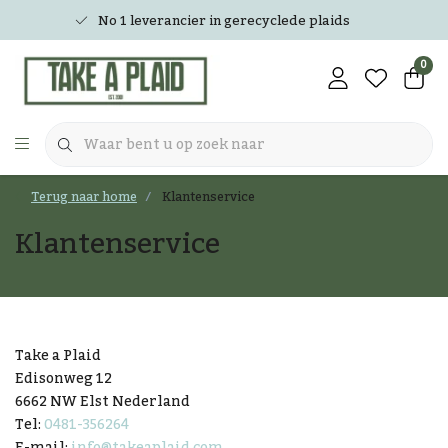
No 1 leverancier in gerecyclede plaids
0
Terug naar home
Klantenservice
Klantenservice
Take a Plaid
Edisonweg 12
6662 NW Elst Nederland
Tel:
0481-356264