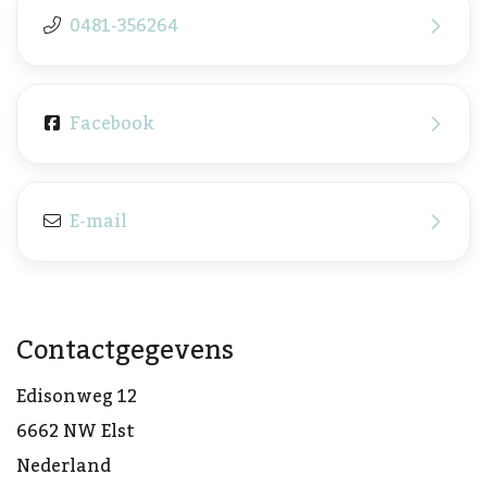
0481-356264
Facebook
E-mail
Contactgegevens
Edisonweg 12
6662 NW Elst
Nederland