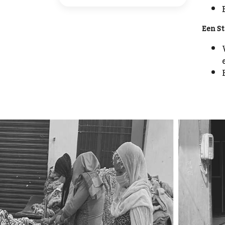
Een S