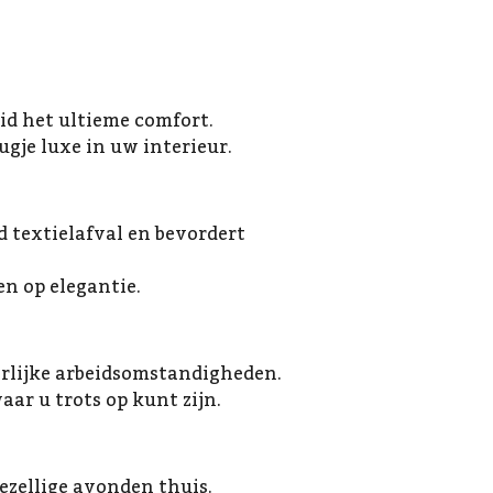
id het ultieme comfort.
gje luxe in uw interieur.
 textielafval en bevordert
en op elegantie.
eerlijke arbeidsomstandigheden.
ar u trots op kunt zijn.
gezellige avonden thuis.