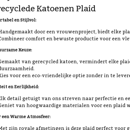
ecyclede Katoenen Plaid
tabel en Stijlvol:
Handgemaakt door een vrouwenproject, biedt elke pla
Combineer comfort en bewuste productie voor een vleu
uurzame Keuze:
Gemaakt van gerecycled katoen, vermindert elke plaid
duurzaamheid.
Kies voor een eco-vriendelijke optie zonder in te lever
eit en Eerlijkheid:
Elk detail getuigt van ons streven naar perfectie en 
Geniet van hoogwaardige materialen voor een plaid wa
r een Warme Atmosfeer:
Met zijn royale afmetingen is deze plaid perfect voor 