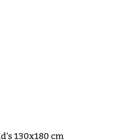
id's 130x180 cm