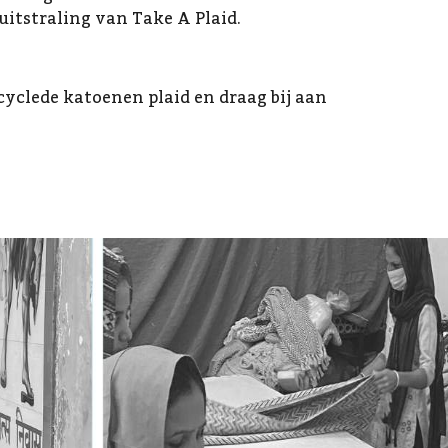
itstraling van Take A Plaid.
cyclede katoenen plaid en draag bij aan