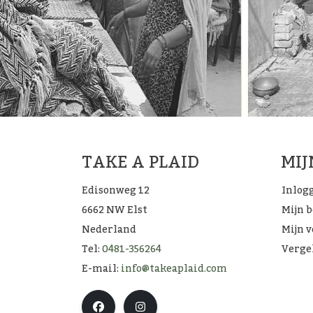
TAKE A PLAID
MI
Edisonweg 12
Inlog
6662 NW Elst
Mijn 
Nederland
Mijn v
Tel:
0481-356264
Verge
E-mail:
info@takeaplaid.com