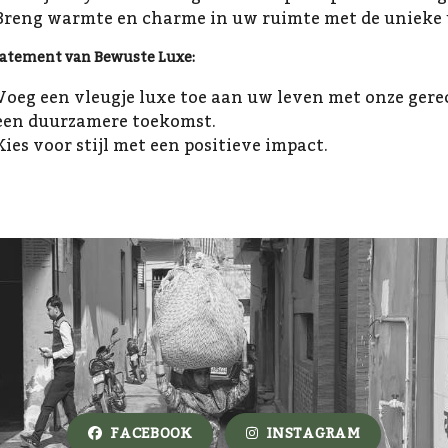
Breng warmte en charme in uw ruimte met de unieke u
tatement van Bewuste Luxe:
Voeg een vleugje luxe toe aan uw leven met onze gere
een duurzamere toekomst.
Kies voor stijl met een positieve impact.
FACEBOOK
INSTAGRAM