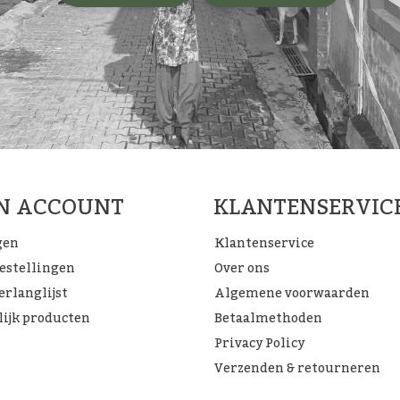
JN ACCOUNT
KLANTENSERVIC
gen
Klantenservice
bestellingen
Over ons
erlanglijst
Algemene voorwaarden
lijk producten
Betaalmethoden
Privacy Policy
Verzenden & retourneren