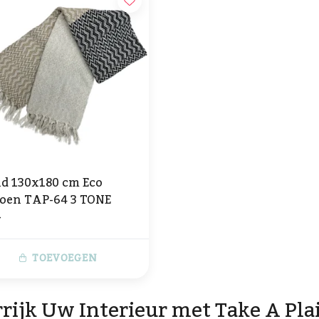
id 130x180 cm Eco
oen TAP-64 3 TONE
-
TOEVOEGEN
rijk Uw Interieur met Take A Pla