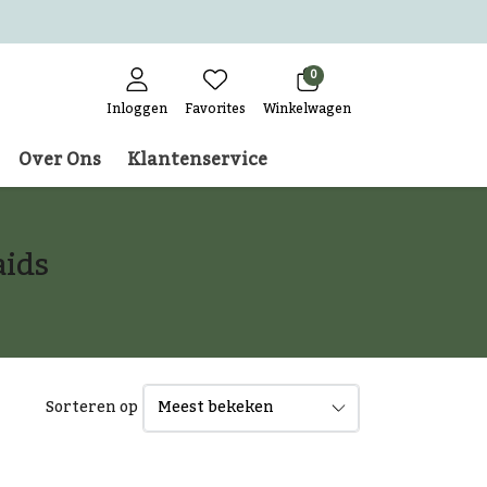
0
Inloggen
Favorites
Winkelwagen
Over Ons
Klantenservice
aids
Sorteren op