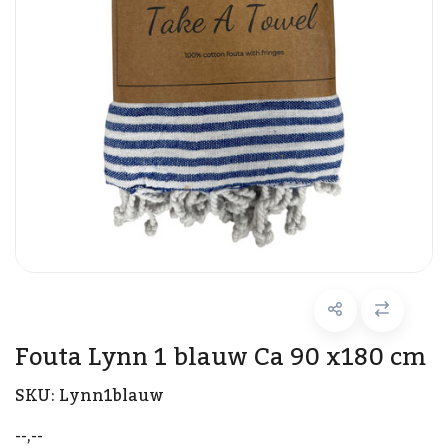
Fouta Lynn 1 blauw Ca 90 x180 cm
SKU:
Lynn1blauw
--,--