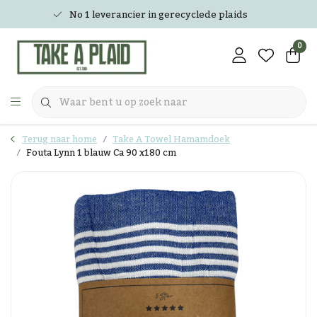
No 1 leverancier in gerecyclede plaids
0
Terug naar home
Take A Towel Hamamdoek
Fouta Lynn 1 blauw Ca 90 x180 cm