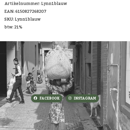
Artikelnummer: Lynn1blauw
EAN: 6150827268207
SKU: Lynn1blauw
btw: 21%
FACEBOOK
INSTAGRAM