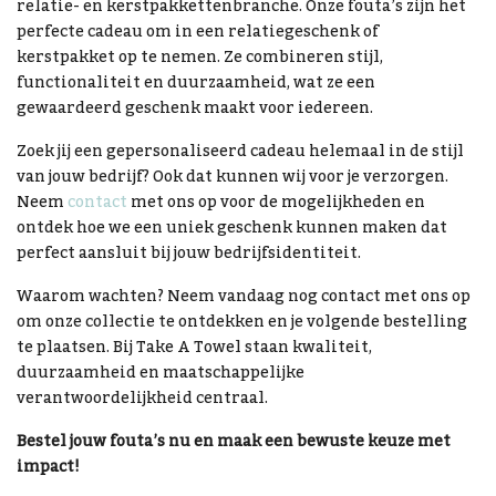
relatie- en kerstpakkettenbranche. Onze fouta’s zijn het
perfecte cadeau om in een relatiegeschenk of
kerstpakket op te nemen. Ze combineren stijl,
functionaliteit en duurzaamheid, wat ze een
gewaardeerd geschenk maakt voor iedereen.
Zoek jij een gepersonaliseerd cadeau helemaal in de stijl
van jouw bedrijf? Ook dat kunnen wij voor je verzorgen.
Neem
contact
met ons op voor de mogelijkheden en
ontdek hoe we een uniek geschenk kunnen maken dat
perfect aansluit bij jouw bedrijfsidentiteit.
Waarom wachten? Neem vandaag nog contact met ons op
om onze collectie te ontdekken en je volgende bestelling
te plaatsen. Bij Take A Towel staan kwaliteit,
duurzaamheid en maatschappelijke
verantwoordelijkheid centraal.
Bestel jouw fouta’s nu en maak een bewuste keuze met
impact!