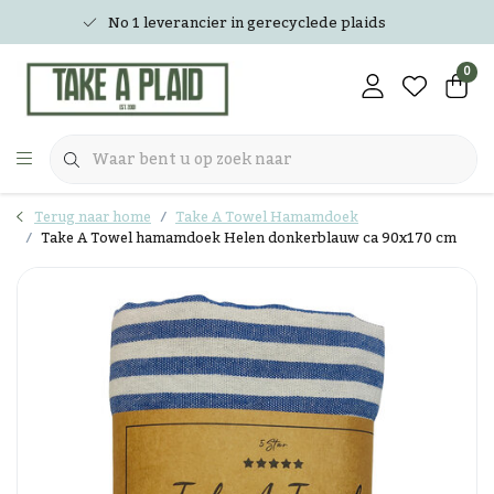
No 1 leverancier in gerecyclede plaids
0
Terug naar home
Take A Towel Hamamdoek
Take A Towel hamamdoek Helen donkerblauw ca 90x170 cm