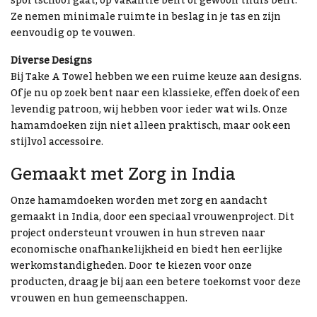
sportschool gaat, op vakantie bent of gewoon thuis bent.
Ze nemen minimale ruimte in beslag in je tas en zijn
eenvoudig op te vouwen.
Diverse Designs
Bij Take A Towel hebben we een ruime keuze aan designs.
Of je nu op zoek bent naar een klassieke, effen doek of een
levendig patroon, wij hebben voor ieder wat wils. Onze
hamamdoeken zijn niet alleen praktisch, maar ook een
stijlvol accessoire.
Gemaakt met Zorg in India
Onze hamamdoeken worden met zorg en aandacht
gemaakt in India, door een speciaal vrouwenproject. Dit
project ondersteunt vrouwen in hun streven naar
economische onafhankelijkheid en biedt hen eerlijke
werkomstandigheden. Door te kiezen voor onze
producten, draag je bij aan een betere toekomst voor deze
vrouwen en hun gemeenschappen.