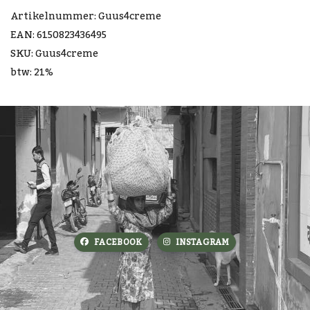
Artikelnummer: Guus4creme
EAN: 6150823436495
SKU: Guus4creme
btw: 21%
FACEBOOK
INSTAGRAM