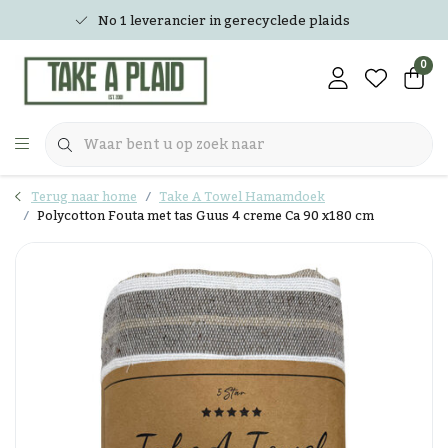
No 1 leverancier in gerecyclede plaids
0
Terug naar home
Take A Towel Hamamdoek
Polycotton Fouta met tas Guus 4 creme Ca 90 x180 cm