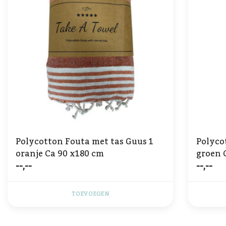
Polycotton Fouta met tas Guus 1
Polyco
oranje Ca 90 x180 cm
groen 
--,--
--,--
TOEVOEGEN