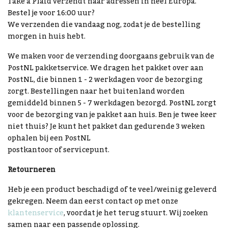
Take a Plaid verzendt naar adressen in heel Europa.
Bestel je voor 16:00 uur?
We verzenden die vandaag nog, zodat je de bestelling
morgen in huis hebt.
We maken voor de verzending doorgaans gebruik van de
PostNL pakketservice. We dragen het pakket over aan
PostNL, die binnen 1 - 2 werkdagen voor de bezorging
zorgt. Bestellingen naar het buitenland worden
gemiddeld binnen 5 - 7 werkdagen bezorgd. PostNL zorgt
voor de bezorging van je pakket aan huis. Ben je twee keer
niet thuis? Je kunt het pakket dan gedurende 3 weken
ophalen bij een PostNL
postkantoor of servicepunt.
Retourneren
Heb je een product beschadigd of te veel/weinig geleverd
gekregen. Neem dan eerst contact op met onze
klantenservice
, voordat je het terug stuurt. Wij zoeken
samen naar een passende oplossing.