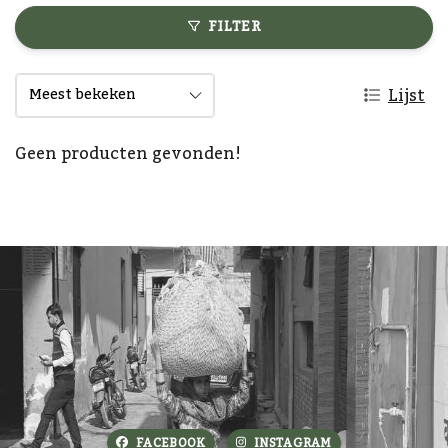
FILTER
Lijst
Geen producten gevonden!
FACEBOOK
INSTAGRAM