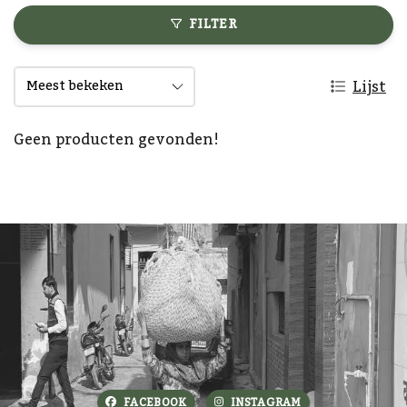
FILTER
Lijst
Geen producten gevonden!
FACEBOOK
INSTAGRAM