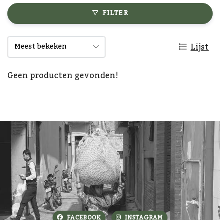
FILTER
Lijst
Geen producten gevonden!
FACEBOOK
INSTAGRAM