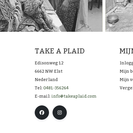
TAKE A PLAID
MI
Edisonweg 12
Inlog
6662 NW Elst
Mijn 
Nederland
Mijn v
Tel:
0481-356264
Verge
E-mail:
info@takeaplaid.com