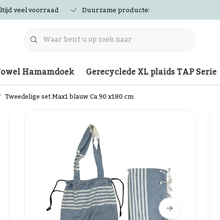
ltijd veel voorraad
Duurzame producten
Towel Hamamdoek
Gerecyclede XL plaids TAP Serie
Tweedelige set Max1 blauw Ca 90 x180 cm