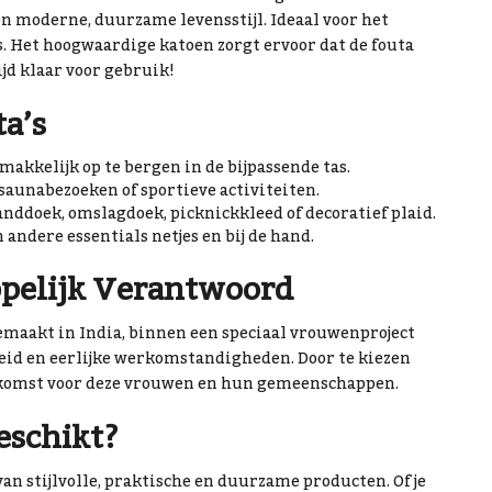
een moderne, duurzame levensstijl. Ideaal voor het
s. Het hoogwaardige katoen zorgt ervoor dat de fouta
ijd klaar voor gebruik!
a’s
 makkelijk op te bergen in de bijpassende tas.
 saunabezoeken of sportieve activiteiten.
anddoek, omslagdoek, picknickkleed of decoratief plaid.
n andere essentials netjes en bij de hand.
pelijk Verantwoord
emaakt in India, binnen een speciaal vrouwenproject
eid en eerlijke werkomstandigheden. Door te kiezen
toekomst voor deze vrouwen en hun gemeenschappen.
eschikt?
van stijlvolle, praktische en duurzame producten. Of je