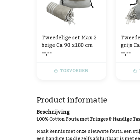
Tweedelige set Max 2
Tweedel
beige Ca 90 x180 cm
grijs C
--,--
--,--
TOEVOEGEN
Product informatie
Beschrijving
100% Cotton Fouta met Fringes & Handige Tas 
Maak kennis met onze nieuwste fouta: een sti
een handige tas die zelfs afsluitbaar is met 