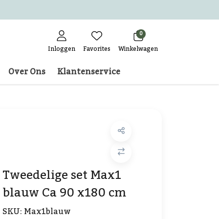
0
Inloggen
Favorites
Winkelwagen
Over Ons
Klantenservice
Tweedelige set Max1
blauw Ca 90 x180 cm
SKU:
Max1blauw