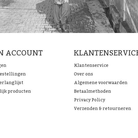
JN ACCOUNT
KLANTENSERVIC
gen
Klantenservice
bestellingen
Over ons
erlanglijst
Algemene voorwaarden
lijk producten
Betaalmethoden
Privacy Policy
Verzenden & retourneren