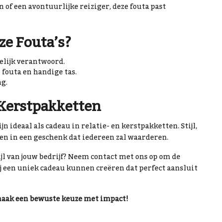
 of een avontuurlijke reiziger, deze fouta past
e Fouta’s?
lijk verantwoord.
 fouta en handige tas.
ng.
 Kerstpakketten
jn ideaal als cadeau in relatie- en kerstpakketten. Stijl,
n in een geschenk dat iedereen zal waarderen.
ijl van jouw bedrijf? Neem contact met ons op om de
j een uniek cadeau kunnen creëren dat perfect aansluit
 maak een bewuste keuze met impact!