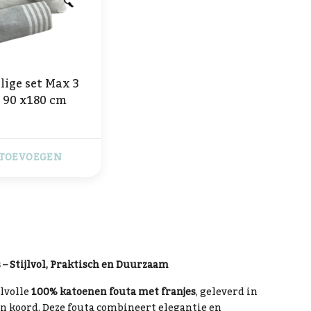
ige set Max 3
a 90 x180 cm
TOEVOEGEN
– Stijlvol, Praktisch en Duurzaam
jlvolle
100% katoenen fouta met franjes
, geleverd in
een koord. Deze fouta combineert elegantie en