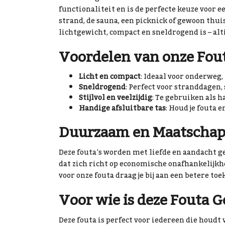
functionaliteit en is de perfecte keuze voor 
strand, de sauna, een picknick of gewoon thui
lichtgewicht, compact en sneldrogend is – alt
Voordelen van onze Fout
Licht en compact
: Ideaal voor onderweg,
Sneldrogend
: Perfect voor stranddagen,
Stijlvol en veelzijdig
: Te gebruiken als h
Handige afsluitbare tas
: Houd je fouta e
Duurzaam en Maatschap
Deze fouta’s worden met liefde en aandacht g
dat zich richt op economische onafhankelijkh
voor onze fouta draag je bij aan een betere 
Voor wie is deze Fouta G
Deze fouta is perfect voor iedereen die houdt 