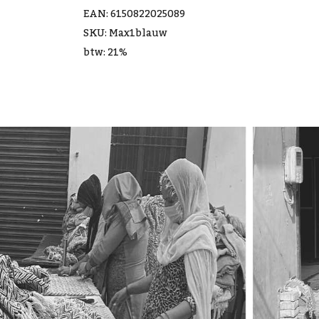
EAN: 6150822025089
SKU: Max1blauw
btw: 21%