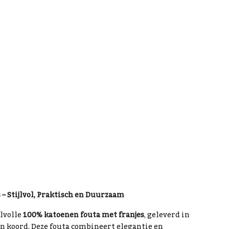
– Stijlvol, Praktisch en Duurzaam
jlvolle
100% katoenen fouta met franjes
, geleverd in
een koord. Deze fouta combineert elegantie en