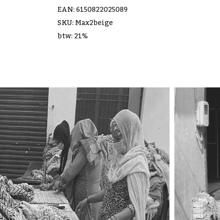
EAN: 6150822025089
SKU: Max2beige
btw: 21%