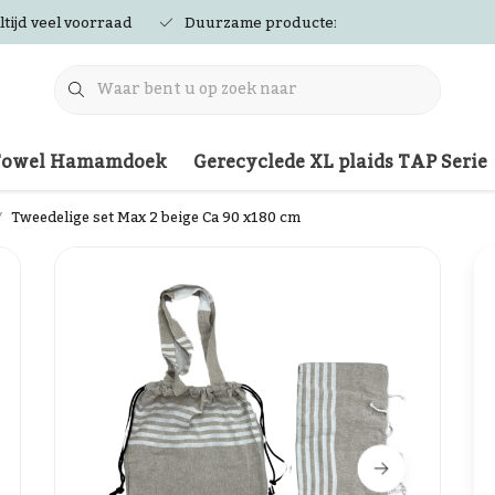
ltijd veel voorraad
Duurzame producten
Towel Hamamdoek
Gerecyclede XL plaids TAP Serie
Tweedelige set Max 2 beige Ca 90 x180 cm