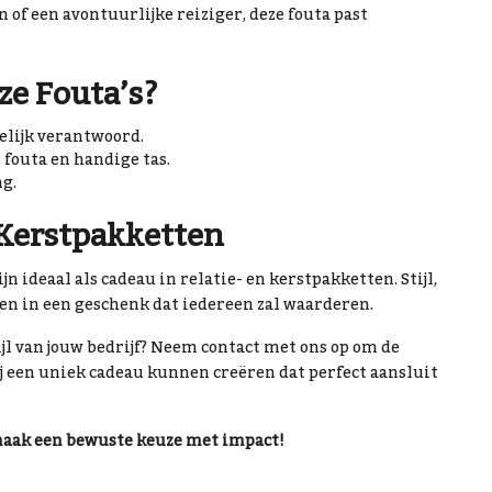
 of een avontuurlijke reiziger, deze fouta past
e Fouta’s?
lijk verantwoord.
 fouta en handige tas.
ng.
 Kerstpakketten
jn ideaal als cadeau in relatie- en kerstpakketten. Stijl,
n in een geschenk dat iedereen zal waarderen.
ijl van jouw bedrijf? Neem contact met ons op om de
j een uniek cadeau kunnen creëren dat perfect aansluit
 maak een bewuste keuze met impact!