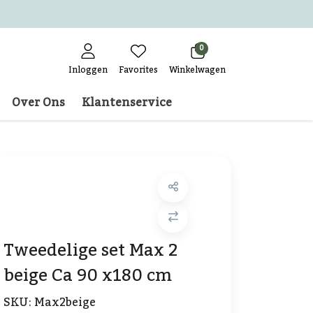
0
Inloggen
Favorites
Winkelwagen
Over Ons
Klantenservice
Tweedelige set Max 2
beige Ca 90 x180 cm
SKU:
Max2beige