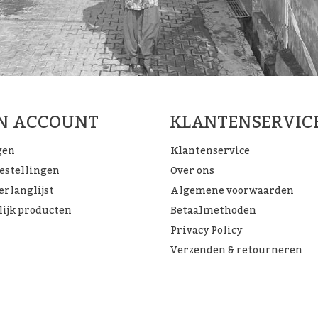
JN ACCOUNT
KLANTENSERVIC
gen
Klantenservice
bestellingen
Over ons
erlanglijst
Algemene voorwaarden
lijk producten
Betaalmethoden
Privacy Policy
Verzenden & retourneren