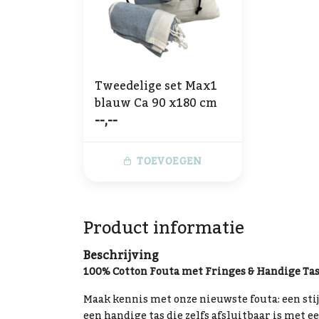
Tweedelige set Max1
blauw Ca 90 x180 cm
--,--
TOEVOEGEN
Product informatie
Beschrijving
100% Cotton Fouta met Fringes & Handige Tas 
Maak kennis met onze nieuwste fouta: een sti
een handige tas die zelfs afsluitbaar is met 