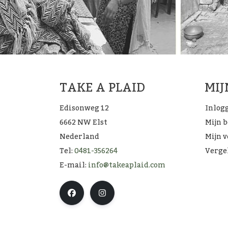
TAKE A PLAID
MI
Edisonweg 12
Inlog
6662 NW Elst
Mijn 
Nederland
Mijn v
Tel:
0481-356264
Verge
E-mail:
info@takeaplaid.com