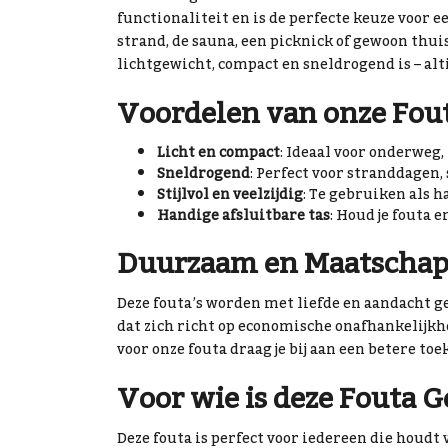
functionaliteit en is de perfecte keuze voor 
strand, de sauna, een picknick of gewoon thui
lichtgewicht, compact en sneldrogend is – alt
Voordelen van onze Fout
Licht en compact
: Ideaal voor onderweg,
Sneldrogend
: Perfect voor stranddagen,
Stijlvol en veelzijdig
: Te gebruiken als h
Handige afsluitbare tas
: Houd je fouta e
Duurzaam en Maatschap
Deze fouta’s worden met liefde en aandacht g
dat zich richt op economische onafhankelijkh
voor onze fouta draag je bij aan een betere 
Voor wie is deze Fouta G
Deze fouta is perfect voor iedereen die houdt 