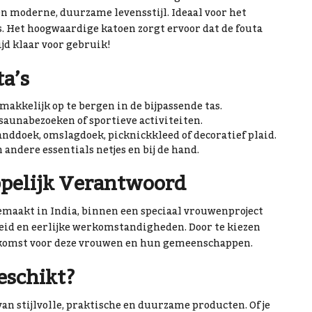
een moderne, duurzame levensstijl. Ideaal voor het
s. Het hoogwaardige katoen zorgt ervoor dat de fouta
ijd klaar voor gebruik!
a’s
 makkelijk op te bergen in de bijpassende tas.
 saunabezoeken of sportieve activiteiten.
anddoek, omslagdoek, picknickkleed of decoratief plaid.
n andere essentials netjes en bij de hand.
pelijk Verantwoord
emaakt in India, binnen een speciaal vrouwenproject
eid en eerlijke werkomstandigheden. Door te kiezen
toekomst voor deze vrouwen en hun gemeenschappen.
eschikt?
van stijlvolle, praktische en duurzame producten. Of je