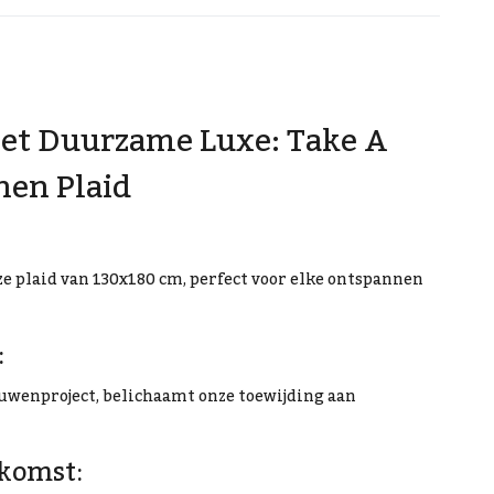
et Duurzame Luxe: Take A
nen Plaid
e plaid van 130x180 cm, perfect voor elke ontspannen
:
ouwenproject, belichaamt onze toewijding aan
komst: