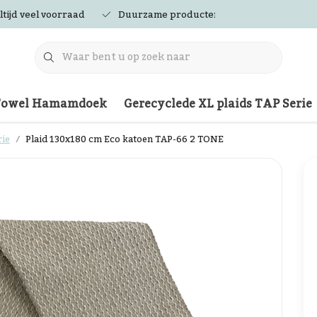
ltijd veel voorraad
Duurzame producten
Towel Hamamdoek
Gerecyclede XL plaids TAP Serie
rie
Plaid 130x180 cm Eco katoen TAP-66 2 TONE