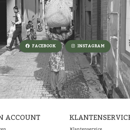
FACEBOOK
INSTAGRAM
JN ACCOUNT
KLANTENSERVIC
gen
Klantenservice