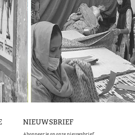
E
NIEUWSBRIEF
Abonneer je op onze nieuwsbrief