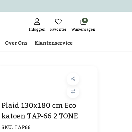
0
Inloggen
Favorites
Winkelwagen
Over Ons
Klantenservice
Plaid 130x180 cm Eco
katoen TAP-66 2 TONE
SKU:
TAP66