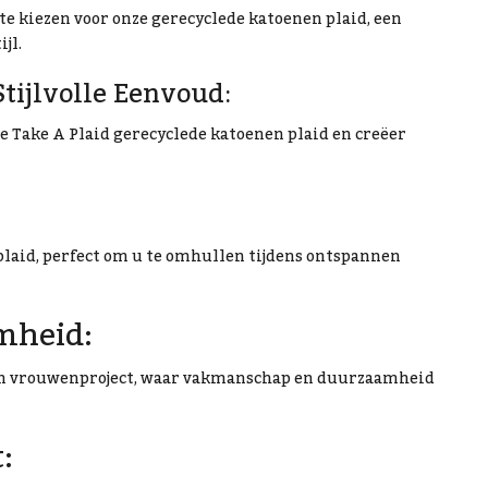
te kiezen voor onze gerecyclede katoenen plaid, een
jl.
tijlvolle Eenvoud:
e Take A Plaid gerecyclede katoenen plaid en creëer
plaid, perfect om u te omhullen tijdens ontspannen
mheid:
een vrouwenproject, waar vakmanschap en duurzaamheid
: