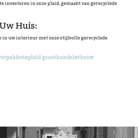
te investeren in onze plaid, gemaakt van gerecyclede
 Uw Huis:
in uw interieur met onze stijlvolle gerecyclede
rstpakket
#plaid groothandel
#throw