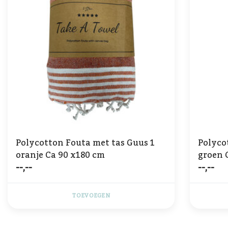
Polycotton Fouta met tas Guus 1
Polyco
oranje Ca 90 x180 cm
groen 
--,--
--,--
TOEVOEGEN