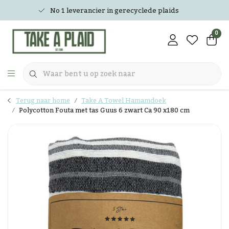
No 1 leverancier in gerecyclede plaids
0
Terug naar home
Take A Towel Hamamdoek
Polycotton Fouta met tas Guus 6 zwart Ca 90 x180 cm