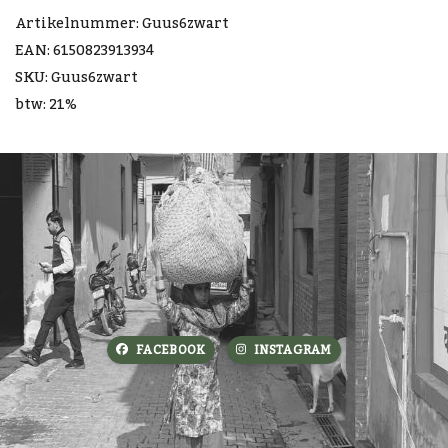
Artikelnummer: Guus6zwart
EAN: 6150823913934
SKU: Guus6zwart
btw: 21%
FACEBOOK
INSTAGRAM